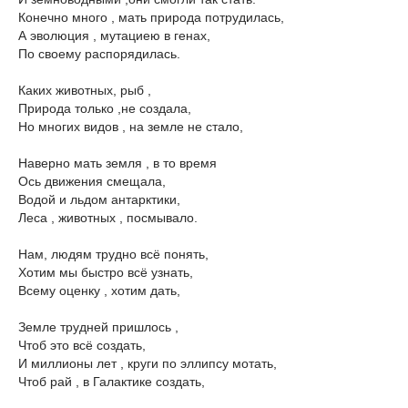
Конечно много , мать природа потрудилась,
А эволюция , мутациею в генах,
По своему распорядилась.
Каких животных, рыб ,
Природа только ,не создала,
Но многих видов , на земле не стало,
Наверно мать земля , в то время
Ось движения смещала,
Водой и льдом антарктики,
Леса , животных , посмывало.
Нам, людям трудно всё понять,
Хотим мы быстро всё узнать,
Всему оценку , хотим дать,
Земле трудней пришлось ,
Чтоб это всё создать,
И миллионы лет , круги по эллипсу мотать,
Чтоб рай , в Галактике создать,