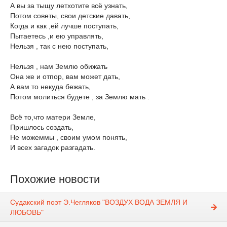
А вы за тыщу летхотите всё узнать,
Потом советы, свои детские давать,
Когда и как ,ей лучше поступать,
Пытаетесь ,и ею управлять,
Нельзя , так с нею поступать,
Нельзя , нам Землю обижать
Она же и отпор, вам может дать,
А вам то некуда бежать,
Потом молиться будете , за Землю мать .
Всё то,что матери Земле,
Пришлось создать,
Не можеммы , своим умом понять,
И всех загадок разгадать.
Похожие новости
Судакский поэт Э.Чегляков "ВОЗДУХ ВОДА ЗЕМЛЯ И
ЛЮБОВЬ"