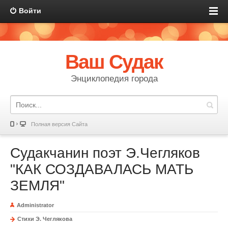
Войти
Ваш Судак
Энциклопедия города
Полная версия Сайта
Судакчанин поэт Э.Чегляков
"КАК СОЗДАВАЛАСЬ МАТЬ
ЗЕМЛЯ"
Administrator
Стихи Э. Чеглякова