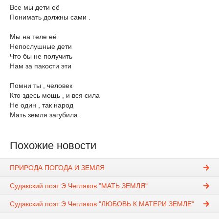
Все мы дети её
Понимать должны сами .
Мы на теле её
Непослушные дети
Что бы не получить
Нам за пакости эти
Помни ты , человек
Кто здесь мощь , и вся сила
Не один , так народ
Мать земля загубила .
Похожие новости
ПРИРОДА ПОГОДА И ЗЕМЛЯ
Судакский поэт Э.Чегляков "МАТЬ ЗЕМЛЯ"
Судакский поэт Э.Чегляков "ЛЮБОВЬ К МАТЕРИ ЗЕМЛЕ"