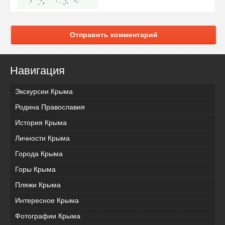
Отправить комментарий
Навигация
Экскурсии Крыма
Родина Православия
История Крыма
Личности Крыма
Города Крыма
Горы Крыма
Пляжи Крыма
Интересное Крыма
Фотографии Крыма