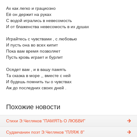
Ах как легко и грациозно
Её он держит на руках
С водой игрались в невесомость
И от блаженства невесомость в их душах
Играйтесь с чувствами , с любовью
И пусть она во всех кипит
Пока вам время позволяет
Пусть кровь играет и бурлит
Осядет вам , и в вашу память
Та сказка в море ,, вместе с ней
И будешь помнить ты о чувствах
Аж до последних своих дней .
Похожие новости
Стихи Э.Чегляков "ПАМЯТЬ О ЛЮБВИ"
Судакчанин поэт Э.Чегляков "ПЛЯЖ 8"