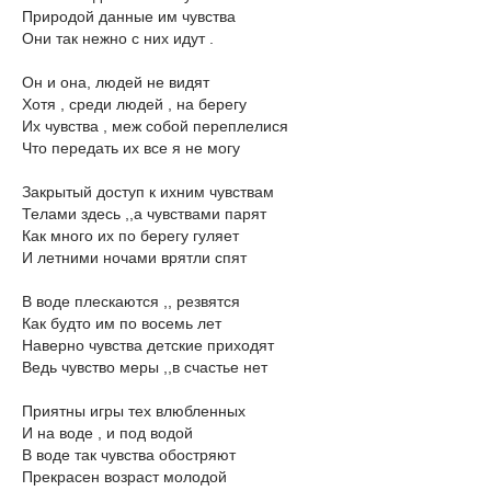
Природой данные им чувства
Они так нежно с них идут .
Он и она, людей не видят
Хотя , среди людей , на берегу
Их чувства , меж собой переплелися
Что передать их все я не могу
Закрытый доступ к ихним чувствам
Телами здесь ,,а чувствами парят
Как много их по берегу гуляет
И летними ночами врятли спят
В воде плескаются ,, резвятся
Как будто им по восемь лет
Наверно чувства детские приходят
Ведь чувство меры ,,в счастье нет
Приятны игры тех влюбленных
И на воде , и под водой
В воде так чувства обостряют
Прекрасен возраст молодой