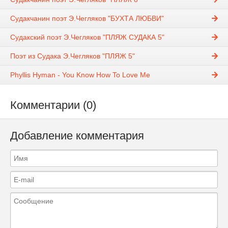
Судакчанин поэт Э.Чегляков "БУХТА ЛЮБВИ"
Судакский поэт Э.Чегляков "ПЛЯЖ СУДАКА 5"
Поэт из Судака Э.Чегляков "ПЛЯЖ 5"
Phyllis Hyman - You Know How To Love Me
Комментарии (0)
Добавление комментария