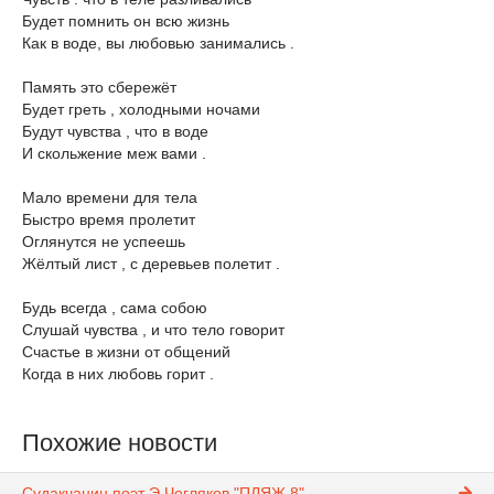
Будет помнить он всю жизнь
Как в воде, вы любовью занимались .
Память это сбережёт
Будет греть , холодными ночами
Будут чувства , что в воде
И скольжение меж вами .
Мало времени для тела
Быстро время пролетит
Оглянутся не успеешь
Жёлтый лист , с деревьев полетит .
Будь всегда , сама собою
Слушай чувства , и что тело говорит
Счастье в жизни от общений
Когда в них любовь горит .
Похожие новости
Судакчанин поэт Э.Чегляков "ПЛЯЖ 8"