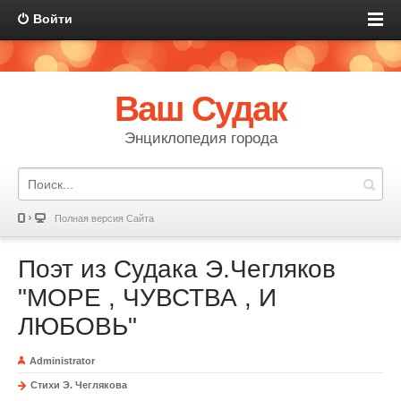
Войти
Ваш Судак
Энциклопедия города
Полная версия Сайта
Поэт из Судака Э.Чегляков
"МОРЕ , ЧУВСТВА , И
ЛЮБОВЬ"
Administrator
Стихи Э. Чеглякова