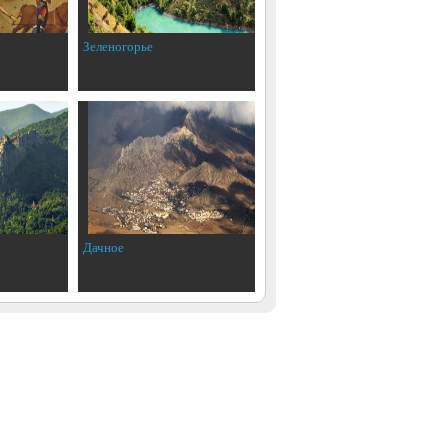
Зеленогорье
Дачное