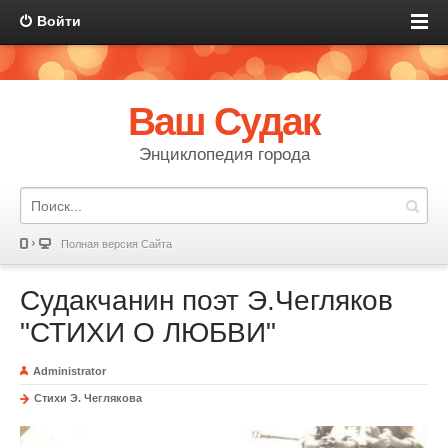
Войти
Ваш Судак
Энциклопедия города
Полная версия Сайта
Судакчанин поэт Э.Чегляков
"СТИХИ О ЛЮБВИ"
Administrator
Стихи Э. Чеглякова