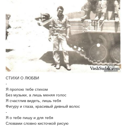
СТИХИ О ЛЮБВИ
-
Я пропою тебе стихом
Без музыки, а лишь меняя голос
Я счастлив видеть, лишь тебя
Фигуру и глаза, красивый дивный волос
-
Я о тебе пишу и для тебя
Словами словно кисточкой рисую