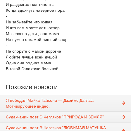
И раздвигает континенты
Когда вдохнуть наверное пора
-
Не забывайте что живая
И что вам может дать отпор
Мы словно дети , она мама
Не нужен с мамой лишний спор
-
Не спорьте с мамой дорогие
Любите лучше всей душой
Одна она родная мама
В такой Галактике большой .
Похожие новости
Я победил Майка Тайсона — Джеймс Даглас.
Мотивирующее видео.
Судакчанин поэт Э.Чегляков "ПРИРОДА И ЗЕМЛЯ"
Судакчанин поэт Э.Чегляков "ЛЮБИМАЯ МАТУШКА