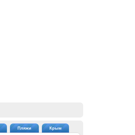
Пляжи
Крым