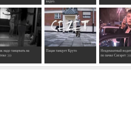
видео.
ак надо танцевать на
Пацан танцует Круто
Неадекватный водит
еке :)))
по пачке Сигарет :)))