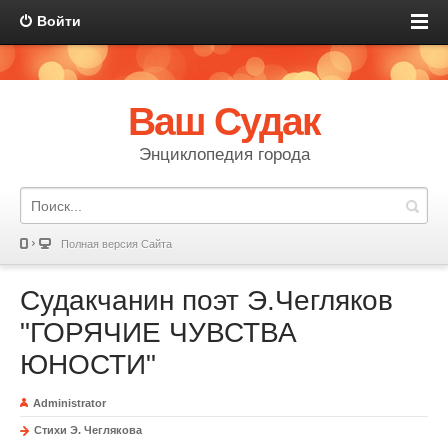
Войти
Ваш Судак
Энциклопедия города
Полная версия Сайта
Судакчанин поэт Э.Чегляков
"ГОРЯЧИЕ ЧУВСТВА
ЮНОСТИ"
Administrator
Стихи Э. Чеглякова