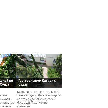
долей на
Гостевой двор Кипарис.
 Судак
Судак
Кипарисовая аллея. Большой
возле
зеленый двор. Десять номеров
Выход к
со всеми удобствами, своей
з парк ток
беседкой. Тихо, уютно,
сторные
спокойно.