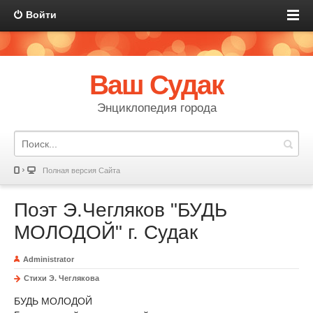
Войти
Ваш Судак
Энциклопедия города
Полная версия Сайта
Поэт Э.Чегляков "БУДЬ
МОЛОДОЙ" г. Судак
Administrator
Стихи Э. Чеглякова
БУДЬ МОЛОДОЙ