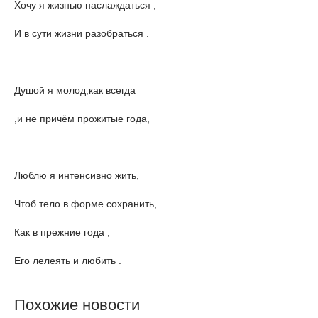
Хочу я жизнью наслаждаться ,
И в сути жизни разобраться .
Душой я молод,как всегда
,и не причём прожитые года,
Люблю я интенсивно жить,
Чтоб тело в форме сохранить,
Как в прежние года ,
Его лелеять и любить .
Похожие новости