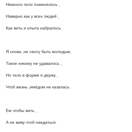
Немного тело поменялось ,
Наверно как у всех людей ,
Как жить и опыта набралось.
Я снова ,не смогу быть молодым,
Такое никому не удавалось ,
Но тело в форме я держу ,
Чтоб жизнь ,имёдом не казалась .
Ем чтобы жить ,
А не живу чтоб наедаться .