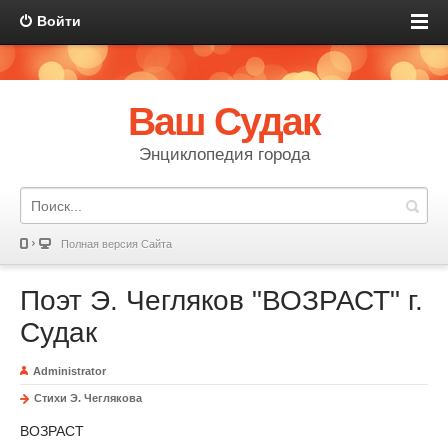
Войти
Ваш Судак
Энциклопедия города
Полная версия Сайта
Поэт Э. Чегляков "ВОЗРАСТ" г.
Судак
Administrator
Стихи Э. Чеглякова
ВОЗРАСТ