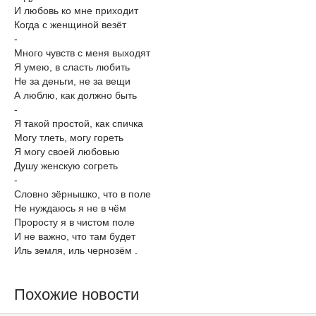
И любовь ко мне приходит
Когда с женщиной везёт
-
Много чувств с меня выходят
Я умею, в сласть любить
Не за деньги, не за вещи
А люблю, как должно быть
-
Я такой простой, как спичка
Могу тлеть, могу гореть
Я могу своей любовью
Душу женскую согреть
-
Словно зёрнышко, что в поле
Не нуждаюсь я не в чём
Проросту я в чистом поле
И не важно, что там будет
Иль земля, иль чернозём .
Похожие новости