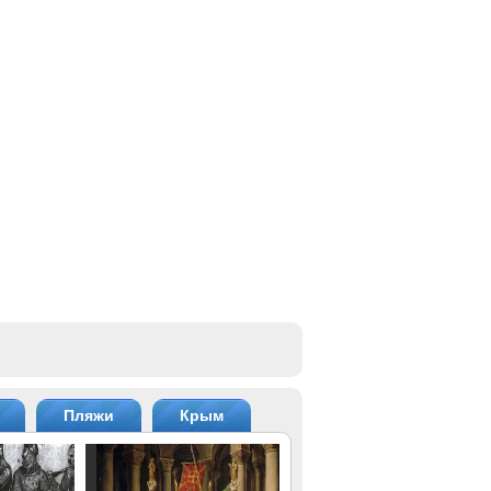
Пляжи
Крым