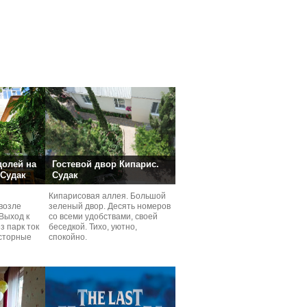
долей на
Гостевой двор Кипарис.
 Судак
Судак
Кипарисовая аллея. Большой
возле
зеленый двор. Десять номеров
Выход к
со всеми удобствами, своей
з парк ток
беседкой. Тихо, уютно,
сторные
спокойно.
ней.