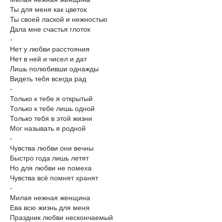
Ты для меня как цветок
Ты своей лаской и нежностью
Дала мне счастья глоток
-
Нет у любви расстояния
Нет в ней и чисел и дат
Лишь полюбивши однажды
Видеть тебя всегда рад
-
Только к тебе я открытый
Только к тебе лишь одной
Только тебя в этой жизни
Мог называть я родной
-
Чувства любви они вечны
Быстро года лишь летят
Но для любви не помеха
Чувства всё помнят хранят
-
Милая нежная женщина
Ева всю жизнь для меня
Праздник любви нескончаемый