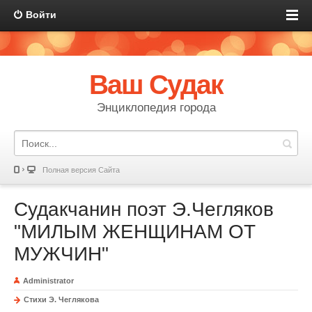
Войти
Ваш Судак
Энциклопедия города
Полная версия Сайта
Судакчанин поэт Э.Чегляков
"МИЛЫМ ЖЕНЩИНАМ ОТ
МУЖЧИН"
Administrator
Стихи Э. Чеглякова