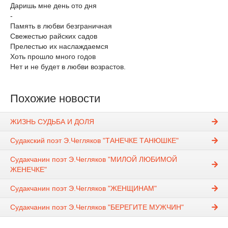
Даришь мне день ото дня
-
Память в любви безграничная
Свежестью райских садов
Прелестью их наслаждаемся
Хоть прошло много годов
Нет и не будет в любви возрастов.
Похожие новости
ЖИЗНЬ СУДЬБА И ДОЛЯ
Судакский поэт Э.Чегляков "ТАНЕЧКЕ ТАНЮШКЕ"
Судакчанин поэт Э.Чегляков "МИЛОЙ ЛЮБИМОЙ
ЖЕНЕЧКЕ"
Судакчанин поэт Э.Чегляков "ЖЕНЩИНАМ"
Судакчанин поэт Э.Чегляков "БЕРЕГИТЕ МУЖЧИН"