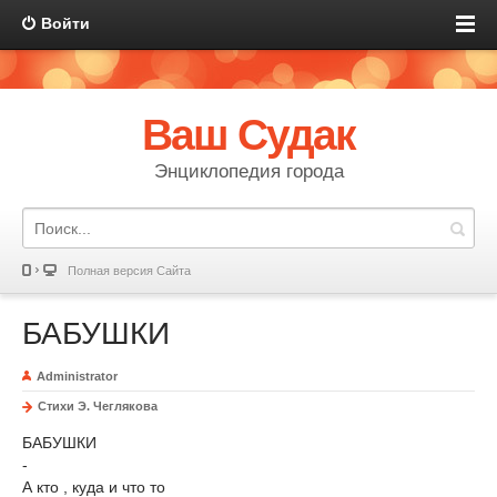
Войти
Ваш Судак
Энциклопедия города
Полная версия Сайта
БАБУШКИ
Administrator
Стихи Э. Чеглякова
БАБУШКИ
-
А кто , куда и что то