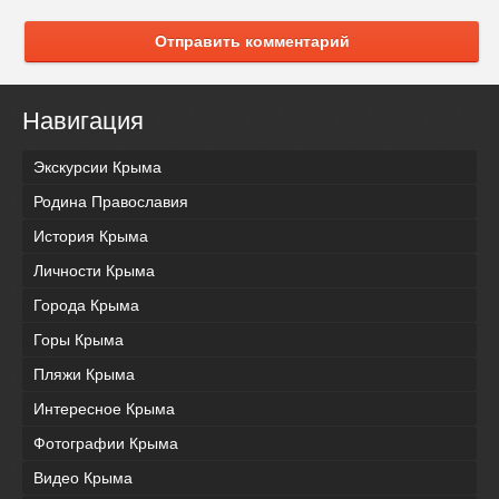
Отправить комментарий
Навигация
Экскурсии Крыма
Родина Православия
История Крыма
Личности Крыма
Города Крыма
Горы Крыма
Пляжи Крыма
Интересное Крыма
Фотографии Крыма
Видео Крыма