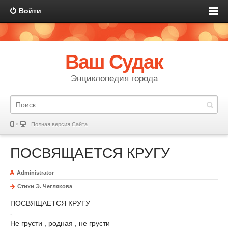
Войти
Ваш Судак
Энциклопедия города
Полная версия Сайта
ПОСВЯЩАЕТСЯ КРУГУ
Administrator
Стихи Э. Чеглякова
ПОСВЯЩАЕТСЯ КРУГУ
-
Не грусти , родная , не грусти