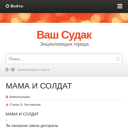
Войти
Ваш Судак
Энциклопедия города
Полная версия Сайта
МАМА И СОЛДАТ
Administrator
Стихи Э. Чеглякова
МАМА И СОЛДАТ
-
За окошком свеча догорала