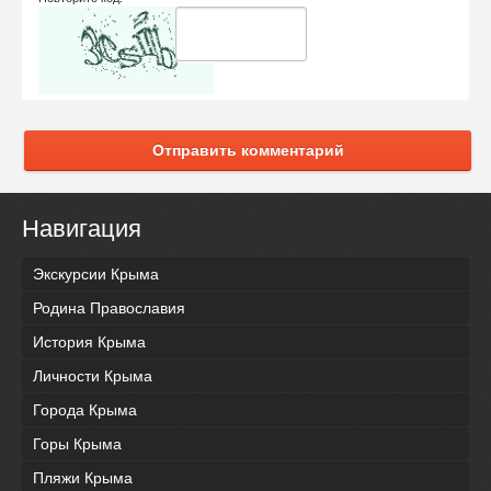
Отправить комментарий
Навигация
Экскурсии Крыма
Родина Православия
История Крыма
Личности Крыма
Города Крыма
Горы Крыма
Пляжи Крыма