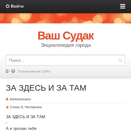
Войти
Ваш Судак
Энциклопедия города
Полная версия Сайта
ЗА ЗДЕСЬ И ЗА ТАМ
Administrator
Стихи Э. Чеглякова
ЗА ЗДЕСЬ И ЗА ТАМ
-
А я трогаю тебя