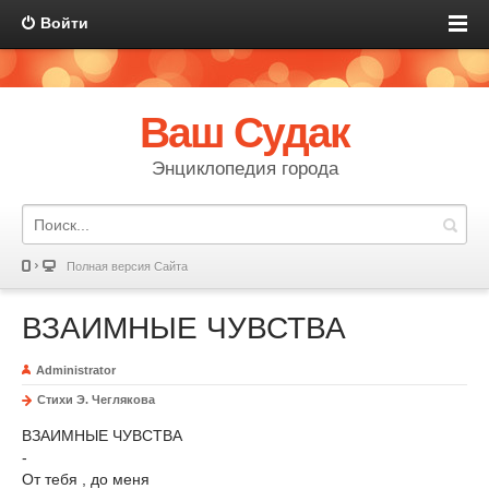
Войти
Ваш Судак
Энциклопедия города
Полная версия Сайта
ВЗАИМНЫЕ ЧУВСТВА
Administrator
Стихи Э. Чеглякова
ВЗАИМНЫЕ ЧУВСТВА
-
От тебя , до меня