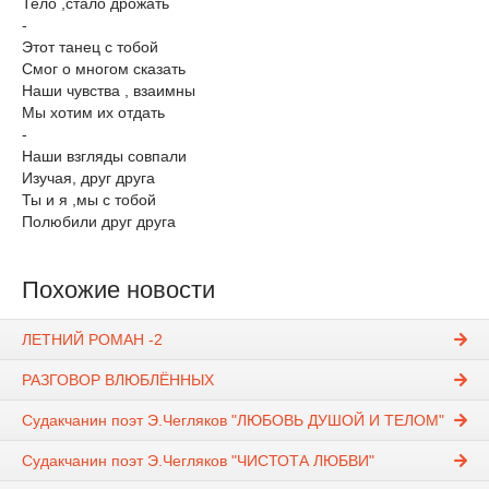
Тело ,стало дрожать
-
Этот танец с тобой
Смог о многом сказать
Наши чувства , взаимны
Мы хотим их отдать
-
Наши взгляды совпали
Изучая, друг друга
Ты и я ,мы с тобой
Полюбили друг друга
Похожие новости
ЛЕТНИЙ РОМАН -2
РАЗГОВОР ВЛЮБЛЁННЫХ
Судакчанин поэт Э.Чегляков "ЛЮБОВЬ ДУШОЙ И ТЕЛОМ"
Судакчанин поэт Э.Чегляков "ЧИСТОТА ЛЮБВИ"