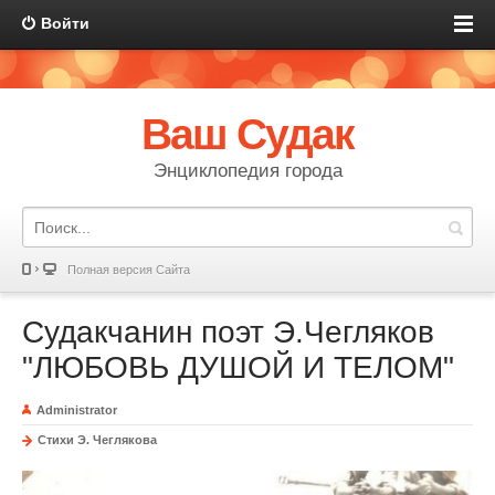
Войти
Ваш Судак
Энциклопедия города
Полная версия Сайта
Судакчанин поэт Э.Чегляков
"ЛЮБОВЬ ДУШОЙ И ТЕЛОМ"
Administrator
Стихи Э. Чеглякова