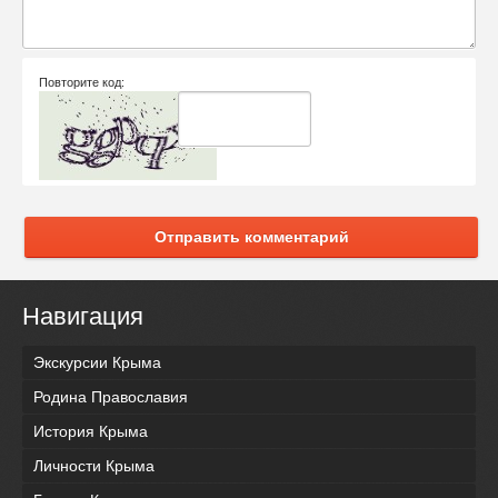
Повторите код:
Отправить комментарий
Навигация
Экскурсии Крыма
Родина Православия
История Крыма
Личности Крыма