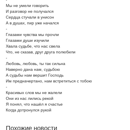
Мы не умели говорить
И разговор не получался
Сердца стучали в унисон
А в душах, пир уже начался
-
Глазами чувства мы прочли
Глазами души изучили
Хвала судьбе, что нас свела
Что, не сказав, друг друга полюбили
-
Любовь, любовь, ты так сильна
Наверно дана нам, судьбою
А судьбы нам вершит Господь
Им предначертано, нам встретиться с тобою
-
Красивых слов мы не жалели
Они из нас лились рекой
Я понял, что нашёл я счастье
Когда дотронулся рукой
Похожие новости