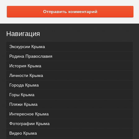
Отправить комментарий
Навигация
Экскурсии Крыма
Родина Православия
История Крыма
Личности Крыма
Города Крыма
Горы Крыма
Пляжи Крыма
Интересное Крыма
Фотографии Крыма
Видео Крыма