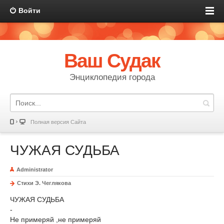
Войти
Ваш Судак
Энциклопедия города
Полная версия Сайта
ЧУЖАЯ СУДЬБА
Administrator
Стихи Э. Чеглякова
ЧУЖАЯ СУДЬБА
-
Не примеряй ,не примеряй