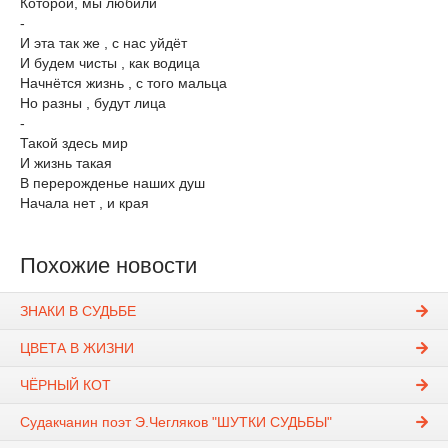
Которой, мы любили
-
И эта так же , с нас уйдёт
И будем чисты , как водица
Начнётся жизнь , с того мальца
Но разны , будут лица
-
Такой здесь мир
И жизнь такая
В перерожденье наших душ
Начала нет , и края
Похожие новости
ЗНАКИ В СУДЬБЕ
ЦВЕТА В ЖИЗНИ
ЧЁРНЫЙ КОТ
Судакчанин поэт Э.Чегляков "ШУТКИ СУДЬБЫ"