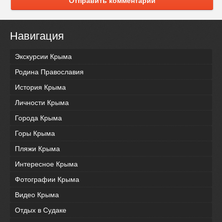
Отправить комментарий
Навигация
Экскурсии Крыма
Родина Православия
История Крыма
Личности Крыма
Города Крыма
Горы Крыма
Пляжи Крыма
Интересное Крыма
Фотографии Крыма
Видео Крыма
Отдых в Судаке