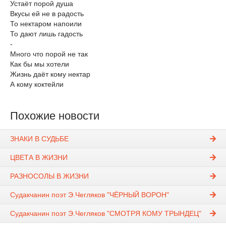
Устаёт порой душа
Вкусы ей не в радость
То нектаром напоили
То дают лишь гадость
-
Много что порой не так
Как бы мы хотели
Жизнь даёт кому нектар
А кому коктейли
Похожие новости
ЗНАКИ В СУДЬБЕ
ЦВЕТА В ЖИЗНИ
РАЗНОСОЛЫ В ЖИЗНИ
Судакчанин поэт Э.Чегляков "ЧЁРНЫЙ ВОРОН"
Судакчанин поэт Э.Чегляков "СМОТРЯ КОМУ ТРЫНДЕЦ"