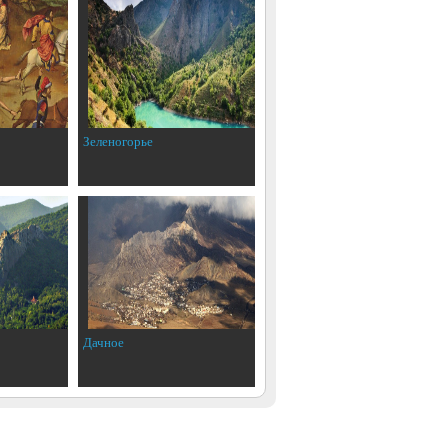
Зеленогорье
Дачное