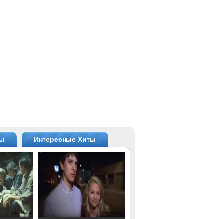
ты
Интересные Хиты