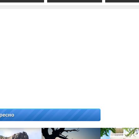
ресно