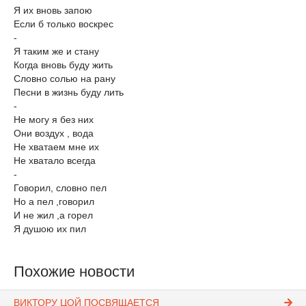
Я их вновь запою
Если б только воскрес
-
Я таким же и стану
Когда вновь буду жить
Словно солью на рану
Песни в жизнь буду лить
-
Не могу я без них
Они воздух , вода
Не хватаем мне их
Не хватало всегда
-
Говорил, словно пел
Но а пел ,говорил
И не жил ,а горел
Я душою их пил
Похожие новости
ВИКТОРУ ЦОЙ ПОСВЯЩАЕТСЯ