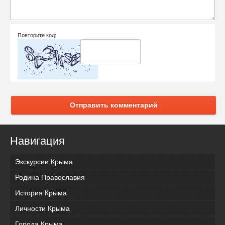
Повторите код:
Отправить комментарий
Навигация
Экскурсии Крыма
Родина Православия
История Крыма
Личности Крыма
Города Крыма