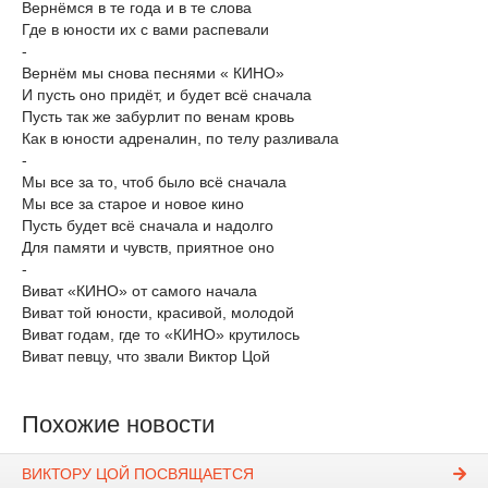
Вернёмся в те года и в те слова
Где в юности их с вами распевали
-
Вернём мы снова песнями « КИНО»
И пусть оно придёт, и будет всё сначала
Пусть так же забурлит по венам кровь
Как в юности адреналин, по телу разливала
-
Мы все за то, чтоб было всё сначала
Мы все за старое и новое кино
Пусть будет всё сначала и надолго
Для памяти и чувств, приятное оно
-
Виват «КИНО» от самого начала
Виват той юности, красивой, молодой
Виват годам, где то «КИНО» крутилось
Виват певцу, что звали Виктор Цой
Похожие новости
ВИКТОРУ ЦОЙ ПОСВЯЩАЕТСЯ