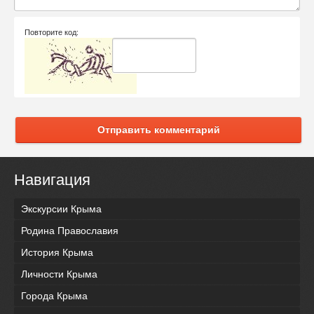
Повторите код:
Отправить комментарий
Навигация
Экскурсии Крыма
Родина Православия
История Крыма
Личности Крыма
Города Крыма