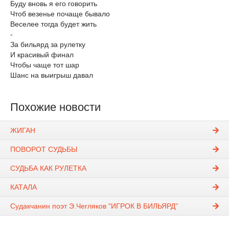
Буду вновь я его говорить
Чтоб везенье почаще бывало
Веселее тогда будет жить
-
За бильярд за рулетку
И красивый финал
Чтобы чаще тот шар
Шанс на выигрыш давал
Похожие новости
ЖИГАН
ПОВОРОТ СУДЬБЫ
СУДЬБА КАК РУЛЕТКА
КАТАЛА
Судакчанин поэт Э.Чегляков "ИГРОК В БИЛЬЯРД"