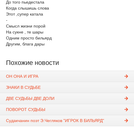
До того пьедестала
Когда слышишь слова
Этот ,супер катала
-
Смысл жизни порой
На сукне , те шары
Одним просто бильярд
Другим, блага дары
Похожие новости
ОН ОНА И ИГРА
ЗНАКИ В СУДЬБЕ
ДВЕ СУДЬБЫ ДВЕ ДОЛИ
ПОВОРОТ СУДЬБЫ
Судакчанин поэт Э.Чегляков "ИГРОК В БИЛЬЯРД"