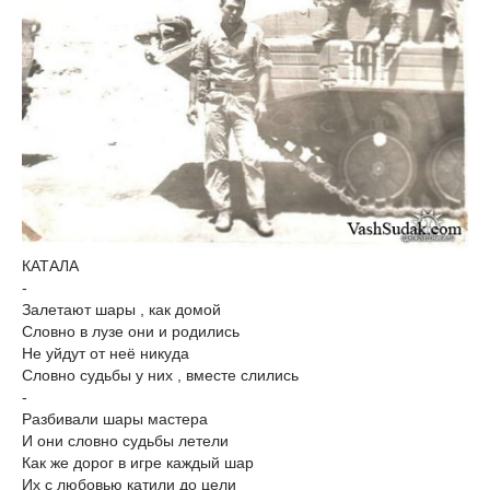
КАТАЛА
-
Залетают шары , как домой
Словно в лузе они и родились
Не уйдут от неё никуда
Словно судьбы у них , вместе слились
-
Разбивали шары мастера
И они словно судьбы летели
Как же дорог в игре каждый шар
Их с любовью катили до цели