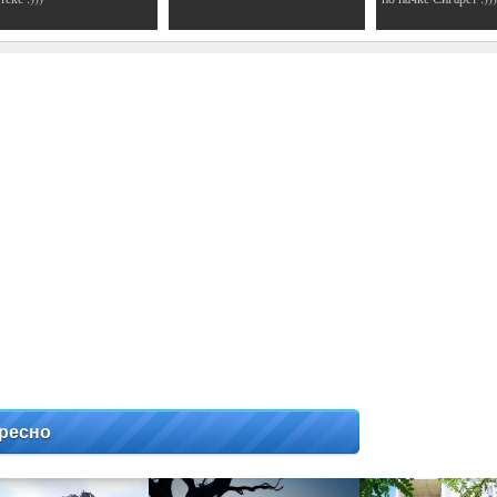
ресно