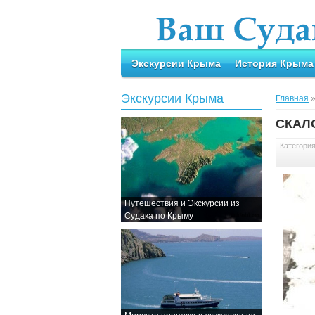
Экскурсии Крыма
История Крыма
Экскурсии Крыма
Главная
СКАЛ
Категори
Путешествия и Экскурсии из
Судака по Крыму