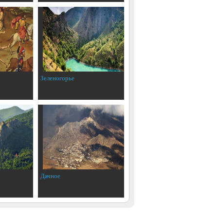
Зеленогорье
Дачное