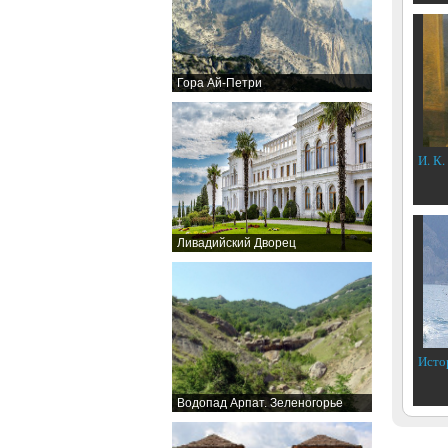
Гора Ай-Петри
И. К.
Ливадийский Дворец
Исто
Водопад Арпат. Зеленогорье