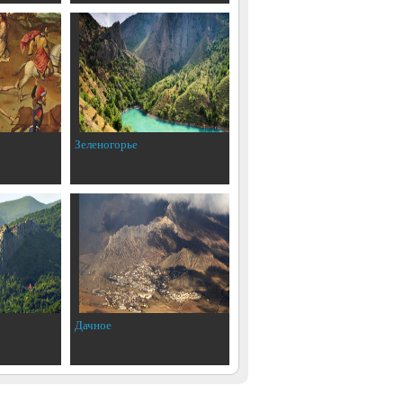
Зеленогорье
Дачное