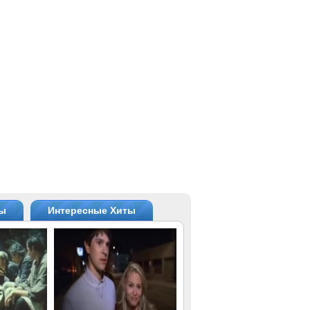
ты
Интересные Хиты