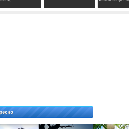
ресно