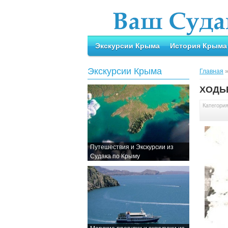
Экскурсии Крыма
История Крыма
Экскурсии Крыма
Главная
ХОДЬ
Категори
Путешествия и Экскурсии из
Судака по Крыму