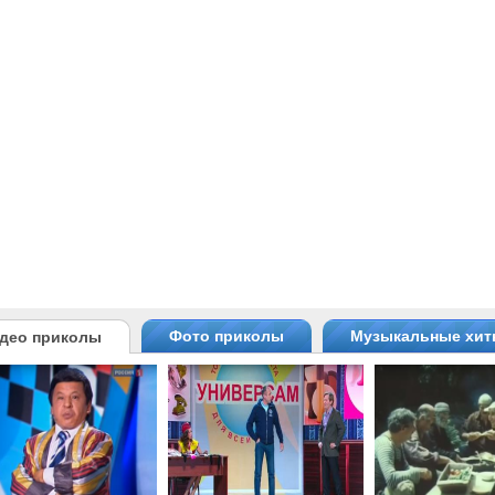
Фото приколы
Музыкальные хи
део приколы