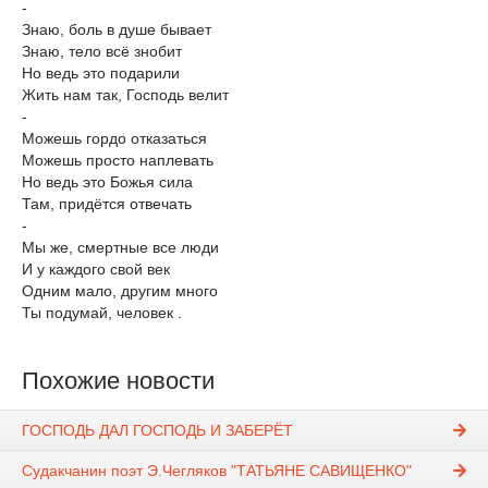
-
Знаю, боль в душе бывает
Знаю, тело всё знобит
Но ведь это подарили
Жить нам так, Господь велит
-
Можешь гордо отказаться
Можешь просто наплевать
Но ведь это Божья сила
Там, придётся отвечать
-
Мы же, смертные все люди
И у каждого свой век
Одним мало, другим много
Ты подумай, человек .
Похожие новости
ГОСПОДЬ ДАЛ ГОСПОДЬ И ЗАБЕРЁТ
Судакчанин поэт Э.Чегляков "ТАТЬЯНЕ САВИЩЕНКО"