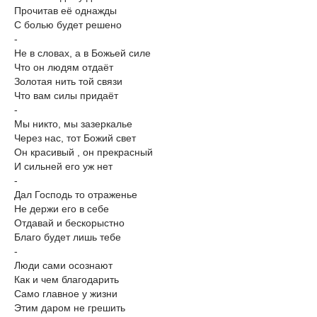
Прочитав её однажды
С болью будет решено
-
Не в словах, а в Божьей силе
Что он людям отдаёт
Золотая нить той связи
Что вам силы придаёт
-
Мы никто, мы зазеркалье
Через нас, тот Божий свет
Он красивый , он прекрасный
И сильней его уж нет
-
Дал Господь то отраженье
Не держи его в себе
Отдавай и бескорыстно
Благо будет лишь тебе
-
Люди сами осознают
Как и чем благодарить
Само главное у жизни
Этим даром не грешить