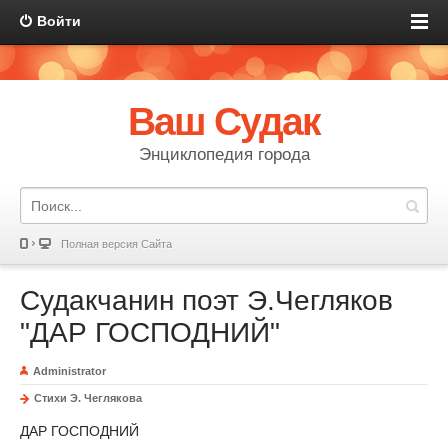
Войти
Ваш Судак
Энциклопедия города
Полная версия Сайта
Судакчанин поэт Э.Чегляков
"ДАР ГОСПОДНИЙ"
Administrator
Стихи Э. Чеглякова
ДАР ГОСПОДНИЙ