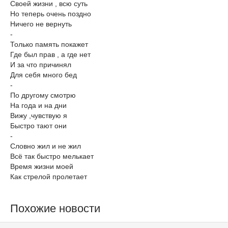
Своей жизни , всю суть
Но теперь очень поздно
Ничего не вернуть
-
Только память покажет
Где был прав , а где нет
И за что причинял
Для себя много бед
-
По другому смотрю
На года и на дни
Вижу ,чувствую я
Быстро тают они
-
Словно жил и не жил
Всё так быстро мелькает
Время жизни моей
Как стрелой пролетает
Похожие новости