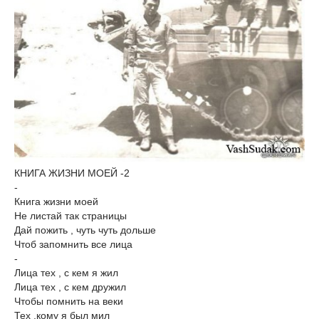
КНИГА ЖИЗНИ МОЕЙ -2
-
Книга жизни моей
Не листай так страницы
Дай пожить , чуть чуть дольше
Чтоб запомнить все лица
-
Лица тех , с кем я жил
Лица тех , с кем дружил
Чтобы помнить на веки
Тех ,кому я был мил