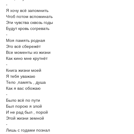
-
Я хочу всё запомнить
Чтоб потом вспоминать
Эти чувства сквозь годы
Будут кровь согревать
-
Моя память родная
Это всё сбережёт
Все моменты из жизни
Как кино мне крутнёт
-
Книга жизни моей
Я тебя уважаю
Тело ,память , душа
Как я вас обожаю
-
Было всё по пути
Был порою я злой
И не рад был , порой
Этой жизни земной
-
Лишь с годами познал