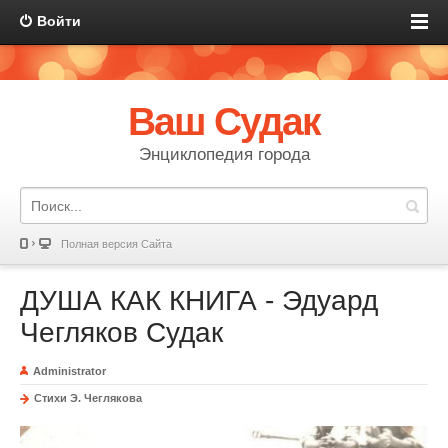
Войти
Ваш Судак
Энциклопедия города
Полная версия Сайта
ДУША КАК КНИГА - Эдуард
Чегляков Судак
Administrator
Стихи Э. Чеглякова