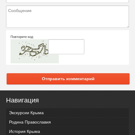
Повторите код:
Отправить комментарий
Навигация
Экскурсии Крыма
Родина Православия
История Крыма