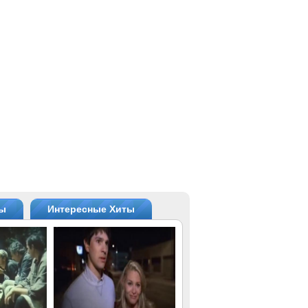
ты
Интересные Хиты