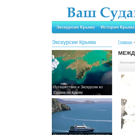
Экскурсии Крыма
История Крыма
Экскурсии Крыма
Главная
МЕЖД
Категори
Путешествия и Экскурсии из
Судака по Крыму