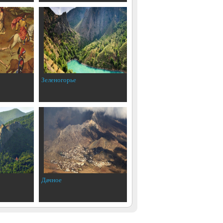
Зеленогорье
Дачное