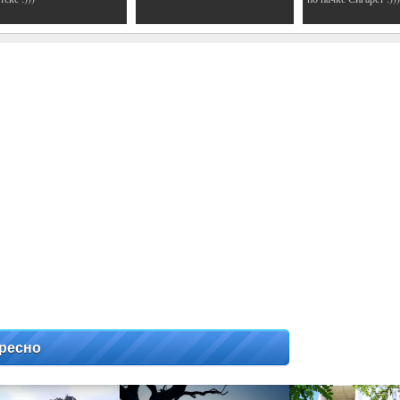
ресно