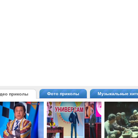
Фото приколы
Музыкальные хи
део приколы