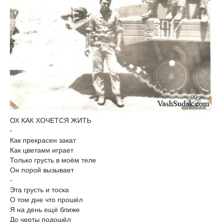
ОХ КАК ХОЧЕТСЯ ЖИТЬ
-
Как прекрасен закат
Как цветами играет
Только грусть в моём теле
Он порой вызывает
-
Эта грусть и тоска
О том дне что прошёл
Я на день ещё ближе
До черты подошёл