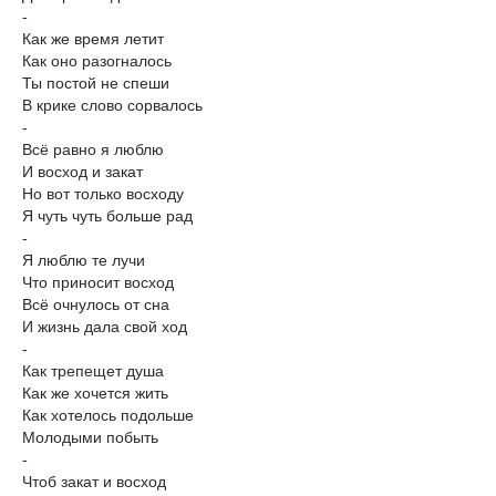
-
Как же время летит
Как оно разогналось
Ты постой не спеши
В крике слово сорвалось
-
Всё равно я люблю
И восход и закат
Но вот только восходу
Я чуть чуть больше рад
-
Я люблю те лучи
Что приносит восход
Всё очнулось от сна
И жизнь дала свой ход
-
Как трепещет душа
Как же хочется жить
Как хотелось подольше
Молодыми побыть
-
Чтоб закат и восход