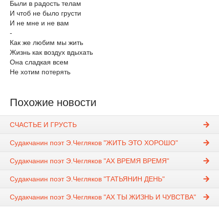
Были в радость телам
И чтоб не было грусти
И не мне и не вам
-
Как же любим мы жить
Жизнь как воздух вдыхать
Она сладкая всем
Не хотим потерять
Похожие новости
СЧАСТЬЕ И ГРУСТЬ
Судакчанин поэт Э.Чегляков "ЖИТЬ ЭТО ХОРОШО"
Судакчанин поэт Э.Чегляков "АХ ВРЕМЯ ВРЕМЯ"
Судакчанин поэт Э.Чегляков "ТАТЬЯНИН ДЕНЬ"
Судакчанин поэт Э.Чегляков "АХ ТЫ ЖИЗНЬ И ЧУВСТВА"