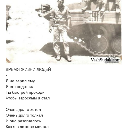
ВРЕМЯ ЖИЗНИ ЛЮДЕЙ
-
Я не верил ему
Я его подгонял
Ты быстрей проходи
Чтобы взрослым я стал
-
Очень долго хотел
Очень долго толкал
И оно разогналось
Как я в детстве мечтал