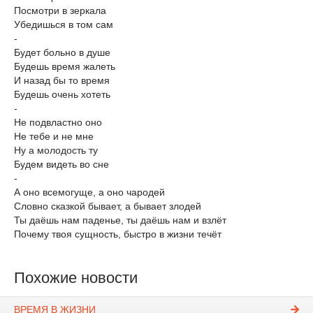
Посмотри в зеркала
Убедишься в том сам
-
Будет больно в душе
Будешь время жалеть
И назад бы то время
Будешь очень хотеть
-
Не подвластно оно
Не тебе и не мне
Ну а молодость ту
Будем видеть во сне
-
А оно всемогуще, а оно чародей
Словно сказкой бывает, а бывает злодей
Ты даёшь нам паденье, ты даёшь нам и взлёт
Почему твоя сущность, быстро в жизни течёт
Похожие новости
ВРЕМЯ В ЖИЗНИ