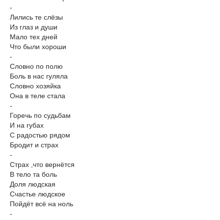
-
Лились те слёзы
Из глаз и души
Мало тех дней
Что были хороши
-
Словно по полю
Боль в нас гуляла
Словно хозяйка
Она в теле стала
-
Горечь по судьбам
И на губах
С радостью рядом
Бродит и страх
-
Страх ,что вернётся
В тело та боль
Доля людская
Счастье людское
Пойдёт всё на ноль
-