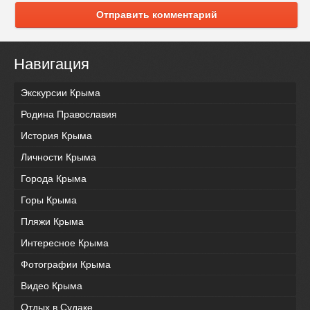
Отправить комментарий
Навигация
Экскурсии Крыма
Родина Православия
История Крыма
Личности Крыма
Города Крыма
Горы Крыма
Пляжи Крыма
Интересное Крыма
Фотографии Крыма
Видео Крыма
Отдых в Судаке