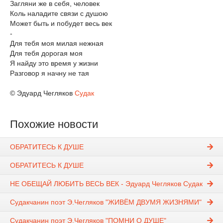
Загляни же в себя, человек
Коль наладите связи с душою
Может быть и побудет весь век
-
Для тебя моя милая нежная
Для тебя дорогая моя
Я найду это время у жизни
Разговор я начну не тая
© Эдуард Чегляков
Судак
Похожие новости
ОБРАТИТЕСЬ К ДУШЕ
ОБРАТИТЕСЬ К ДУШЕ
НЕ ОБЕЩАЙ ЛЮБИТЬ ВЕСЬ ВЕК - Эдуард Чегляков Судак
Судакчанин поэт Э.Чегляков "ЖИВЁМ ДВУМЯ ЖИЗНЯМИ"
Судакчанин поэт Э.Чегляков "ПОМНИ О ДУШЕ"