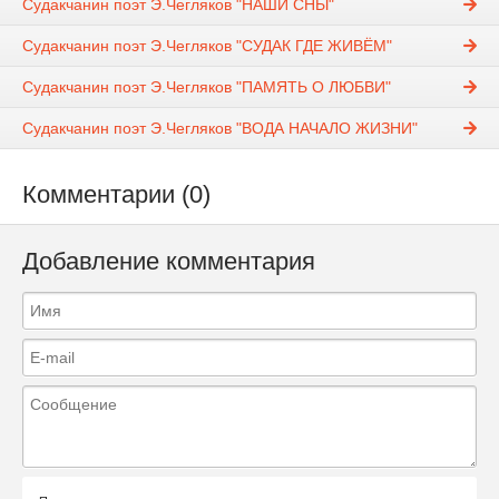
Судакчанин поэт Э.Чегляков "НАШИ СНЫ"
Судакчанин поэт Э.Чегляков "СУДАК ГДЕ ЖИВЁМ"
Судакчанин поэт Э.Чегляков "ПАМЯТЬ О ЛЮБВИ"
Судакчанин поэт Э.Чегляков "ВОДА НАЧАЛО ЖИЗНИ"
Комментарии (0)
Добавление комментария