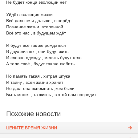
Не будет конца эволюции нет
Уйдёт эволюция жизни
Всё дальше и дальше , в перёд
Познание жизни ,вселенной
Всё это нас , в будущем ждёт
И будут всё так же рождаться
В двух жизнях , они будут жить
И словно одежду , менять будут тело
А тело своё , будут так же любить
Но память такая , хитрая штука
И тайну , всей жизни хранит
Не даст она вспомнить ,кем были
Быть может , та жизнь , в этой нам навредит .
Похожие новости
ЦЕНИТЕ ВРЕМЯ ЖИЗНИ