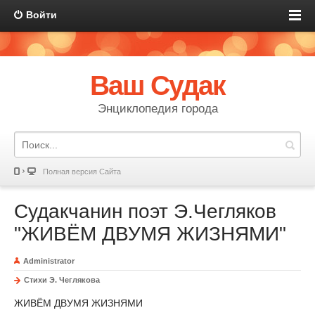
Войти
Ваш Судак
Энциклопедия города
Полная версия Сайта
Судакчанин поэт Э.Чегляков
"ЖИВЁМ ДВУМЯ ЖИЗНЯМИ"
Administrator
Стихи Э. Чеглякова
ЖИВЁМ ДВУМЯ ЖИЗНЯМИ