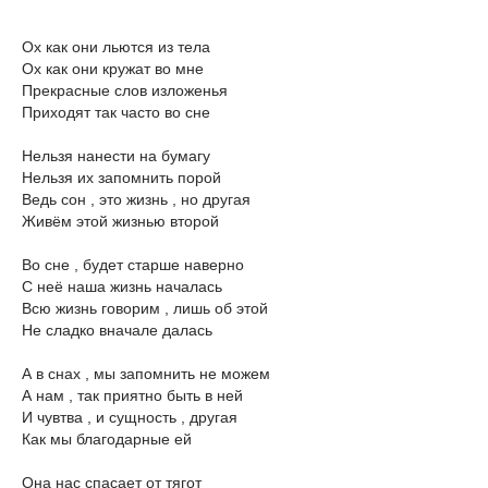
Ох как они льются из тела
Ох как они кружат во мне
Прекрасные слов изложенья
Приходят так часто во сне
Нельзя нанести на бумагу
Нельзя их запомнить порой
Ведь сон , это жизнь , но другая
Живём этой жизнью второй
Во сне , будет старше наверно
С неё наша жизнь началась
Всю жизнь говорим , лишь об этой
Не сладко вначале далась
А в снах , мы запомнить не можем
А нам , так приятно быть в ней
И чувтва , и сущность , другая
Как мы благодарные ей
Она нас спасает от тягот