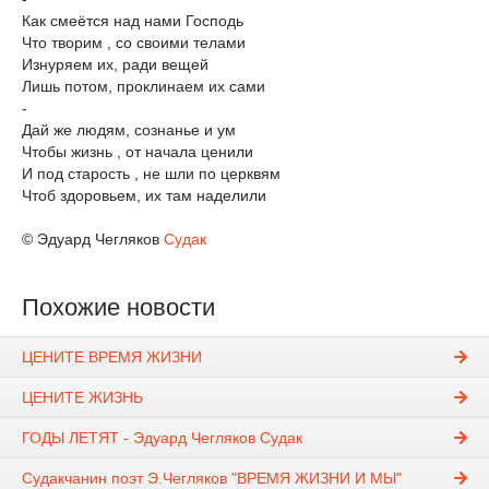
Как смеётся над нами Господь
Что творим , со своими телами
Изнуряем их, ради вещей
Лишь потом, проклинаем их сами
-
Дай же людям, сознанье и ум
Чтобы жизнь , от начала ценили
И под старость , не шли по церквям
Чтоб здоровьем, их там наделили
© Эдуард Чегляков
Судак
Похожие новости
ЦЕНИТЕ ВРЕМЯ ЖИЗНИ
ЦЕНИТЕ ЖИЗНЬ
ГОДЫ ЛЕТЯТ - Эдуард Чегляков Судак
Судакчанин поэт Э.Чегляков "ВРЕМЯ ЖИЗНИ И МЫ"