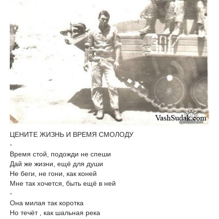
ЦЕНИТЕ ЖИЗНЬ И ВРЕМЯ СМОЛОДУ
-
Время стой, подожди не спеши
Дай же жизни, ещё для души
Не беги, не гони, как коней
Мне так хочется, быть ещё в ней
-
Она милая так коротка
Но течёт , как шальная река