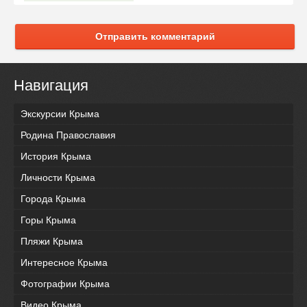
Отправить комментарий
Навигация
Экскурсии Крыма
Родина Православия
История Крыма
Личности Крыма
Города Крыма
Горы Крыма
Пляжи Крыма
Интересное Крыма
Фотографии Крыма
Видео Крыма