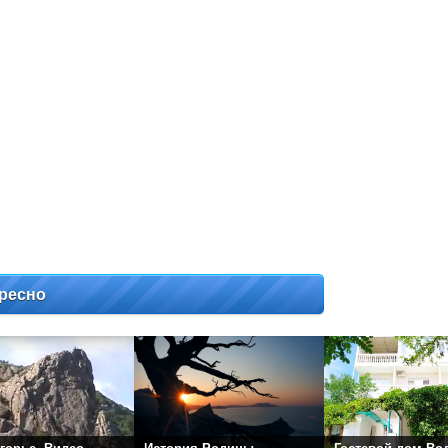
ресно