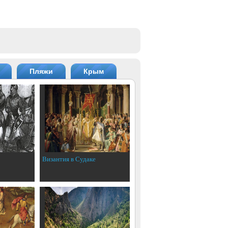
Пляжи
Крым
Византия в Судаке