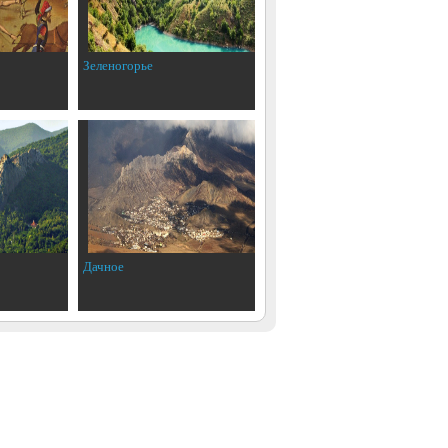
Зеленогорье
Дачное