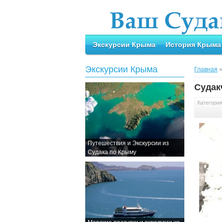
Экскурсии Крыма
История Крыма
Экскурсии Крыма
Главная
Судак
Категори
Путешествия и Экскурсии из
Судака по Крыму