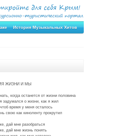
аке
История Музыкальных Хитов
МЯ ЖИЗНИ И МЫ
нать, когда останется от жизни половина
я задумался о жизни, как я жил
чтоб время у меня осталось
нь свою как киноленту прокрутил
е, дай мне разобраться
е, дай мне жизнь понять
изни жил, как мне хотелось