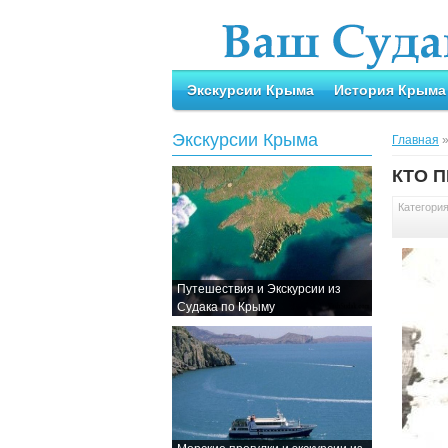
Экскурсии Крыма
История Крыма
Экскурсии Крыма
Главная
КТО 
Категори
Путешествия и Экскурсии из
Судака по Крыму