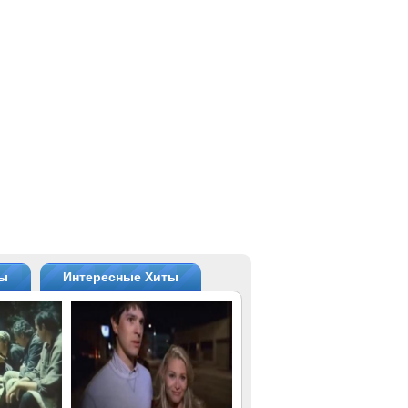
ты
Интересные Хиты