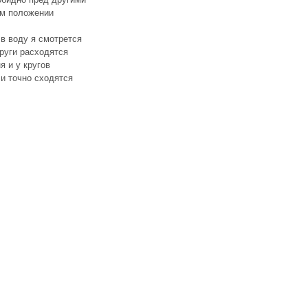
ом положении
в воду я смотрется
руги расходятся
я и у кругов
и точно сходятся