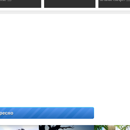
ресно