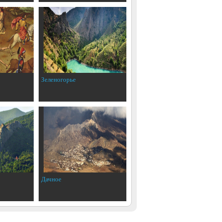
Зеленогорье
Дачное