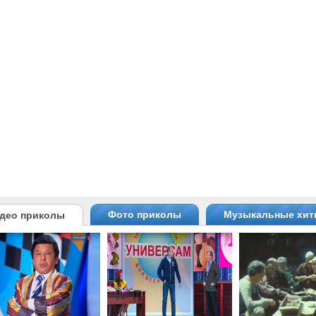
Фото приколы
Музыкальные хи
део приколы