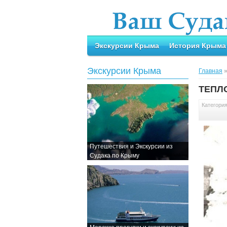
Экскурсии Крыма
История Крыма
Экскурсии Крыма
Главная
ТЕПЛ
Категори
Путешествия и Экскурсии из
Судака по Крыму