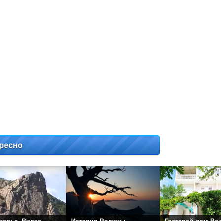
ресно