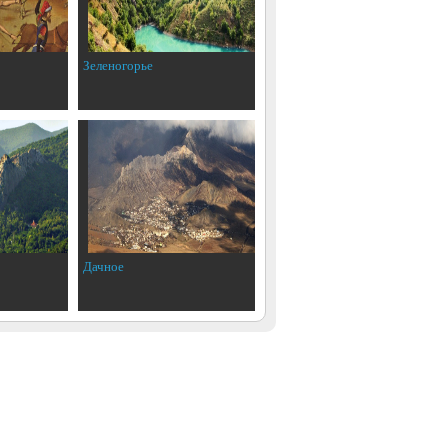
Зеленогорье
Дачное