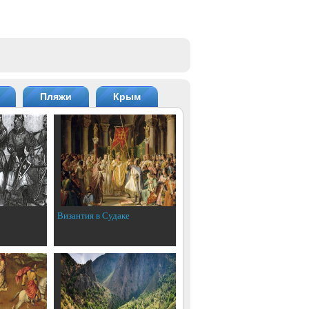
Пляжи
Крым
Византия в Судаке