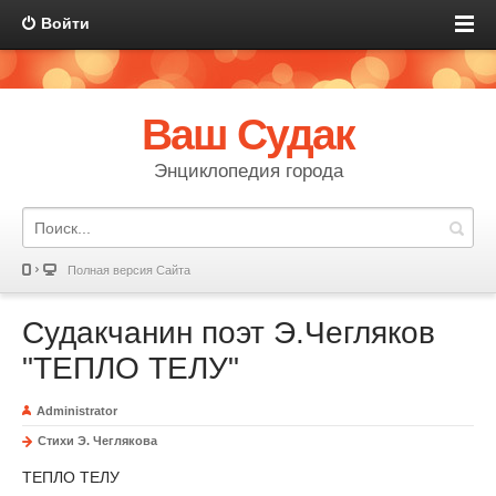
Войти
Ваш Судак
Энциклопедия города
Полная версия Сайта
Судакчанин поэт Э.Чегляков
"ТЕПЛО ТЕЛУ"
Administrator
Стихи Э. Чеглякова
ТЕПЛО ТЕЛУ