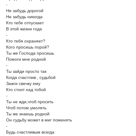
-
Не забудь дорогой
Не забудь никогда
Кто тебе отпускает
В этой жизни года
-
Кто тебя охраняет?
Кого просишь порой?
Ты же Господа просишь
Помоги мне родной
-
Ты зайди просто так
Когда счастлив , судьбой
Зажги свечку ему
Кто стоит над тобой
-
Ты не жди,чтоб просить
Чтоб потом умолять
Ты же знаешь родной
Он судьбу может в миг поменять
-
Будь счастливым всегда