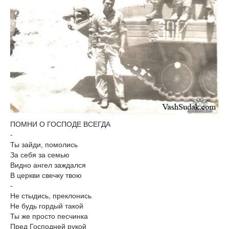
ПОМНИ О ГОСПОДЕ ВСЕГДА
-
Ты зайди, помолись
За себя за семью
Видно ангел заждался
В церкви свечку твою
-
Не стыдись, преклонись
Не будь гордый такой
Ты же просто песчинка
Пред Господней рукой