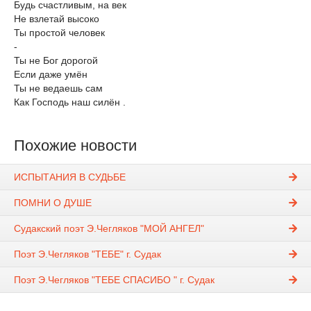
Будь счастливым, на век
Не взлетай высоко
Ты простой человек
-
Ты не Бог дорогой
Если даже умён
Ты не ведаешь сам
Как Господь наш силён .
Похожие новости
ИСПЫТАНИЯ В СУДЬБЕ
ПОМНИ О ДУШЕ
Судакский поэт Э.Чегляков "МОЙ АНГЕЛ"
Поэт Э.Чегляков "ТЕБЕ" г. Судак
Поэт Э.Чегляков "ТЕБЕ СПАСИБО " г. Судак