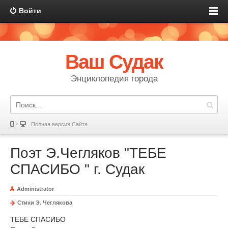
Войти
Ваш Судак
Энциклопедия города
Полная версия Сайта
Поэт Э.Чегляков "ТЕБЕ
СПАСИБО " г. Судак
Administrator
Стихи Э. Чеглякова
ТЕБЕ СПАСИБО