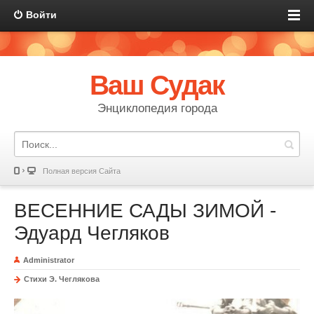
Войти
Ваш Судак
Энциклопедия города
Полная версия Сайта
ВЕСЕННИЕ САДЫ ЗИМОЙ -
Эдуард Чегляков
Administrator
Стихи Э. Чеглякова