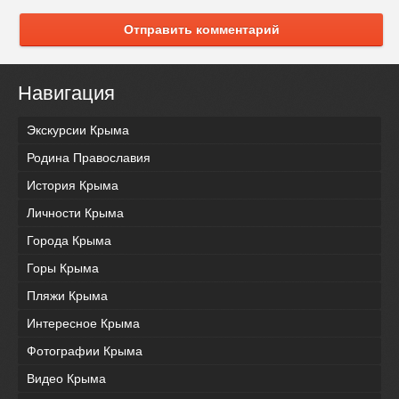
Отправить комментарий
Навигация
Экскурсии Крыма
Родина Православия
История Крыма
Личности Крыма
Города Крыма
Горы Крыма
Пляжи Крыма
Интересное Крыма
Фотографии Крыма
Видео Крыма