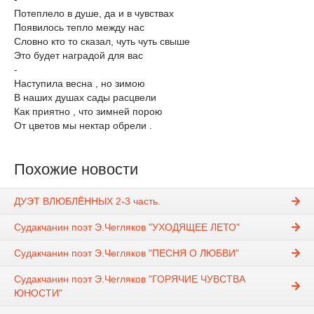
Потеплело в душе, да и в чувствах
Появилось тепло между нас
Словно кто то сказал, чуть чуть свыше
Это будет наградой для вас
-
Наступила весна , но зимою
В наших душах сады расцвели
Как приятно , что зимней порою
От цветов мы нектар обрели .
Похожие новости
ДУЭТ ВЛЮБЛЁННЫХ 2-3 часть.
Судакчанин поэт Э.Чегляков "УХОДЯЩЕЕ ЛЕТО"
Судакчанин поэт Э.Чегляков "ПЕСНЯ О ЛЮБВИ"
Судакчанин поэт Э.Чегляков "ГОРЯЧИЕ ЧУВСТВА
ЮНОСТИ"